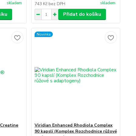
skladem
skladem
743 Kč
bez DPH
šíku
Přidat do košíku
Novinka
 Creatine
Viridian Enhanced Rhodiola Complex
90 kapslí (Komplex Rozchodnice růžové