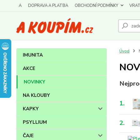
A
DOPRAVA A PLATBA
OBCHODNÍ PODMÍNKY
VRAT
Úvod
IMUNITA
NOV
AKCE
NOVINKY
Nejpro
NA KLOUBY
1.
KAPKY
2.
PSYLLIUM
ČAJE