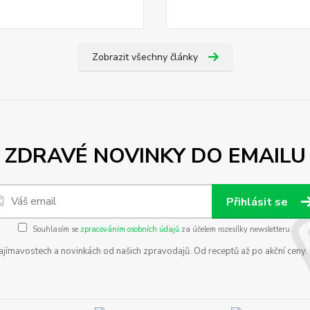
Zobrazit všechny články
ZDRAVÉ NOVINKY DO EMAILU
Přihlásit se
Souhlasím se
zpracováním osobních údajů
za účelem rozesílky newsletteru.
zajímavostech a novinkách od našich zpravodajů. Od receptů až po akční ceny