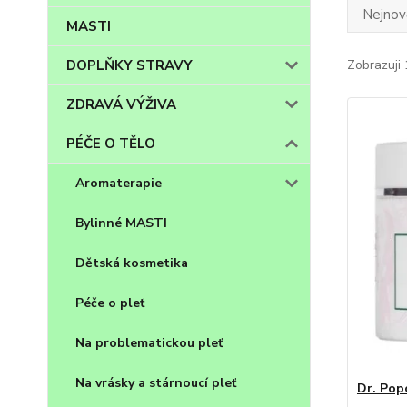
Nejnově
MASTI
DOPLŇKY STRAVY
Zobrazuji 
ZDRAVÁ VÝŽIVA
PÉČE O TĚLO
Aromaterapie
Bylinné MASTI
Dětská kosmetika
Péče o pleť
Na problematickou pleť
Na vrásky a stárnoucí pleť
Dr. Pop