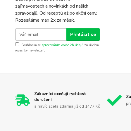
zajímavostech a novinkách od našich
zpravodajů. Od receptů až po akční ceny.
Rozesíláme max 2x za měsíc.
Přihlásit se
Souhlasím se
zpracováním osobních údajů
za účelem
rozesílky newsletteru.
Zákazníci oceňují rychlost
Zá
doručení
pr
a navíc zcela zdarma již od 1477 Kč