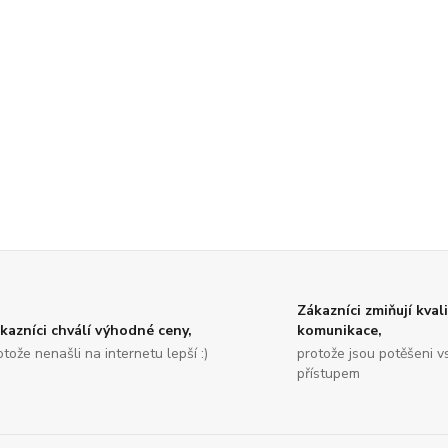
Zákazníci zmiňují kval
kazníci chválí výhodné ceny,
komunikace,
otože nenašli na internetu lepší :)
protože jsou potěšeni v
přístupem