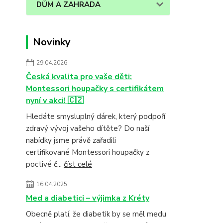
DŮM A ZAHRADA
Novinky
29.04.2026
Česká kvalita pro vaše děti:
Montessori houpačky s certifikátem
nyní v akci! 🇨🇿
Hledáte smysluplný dárek, který podpoří
zdravý vývoj vašeho dítěte? Do naší
nabídky jsme právě zařadili
certifikované Montessori houpačky z
poctivé č...
číst celé
16.04.2025
Med a diabetici – výjimka z Kréty
Obecně platí, že diabetik by se měl medu