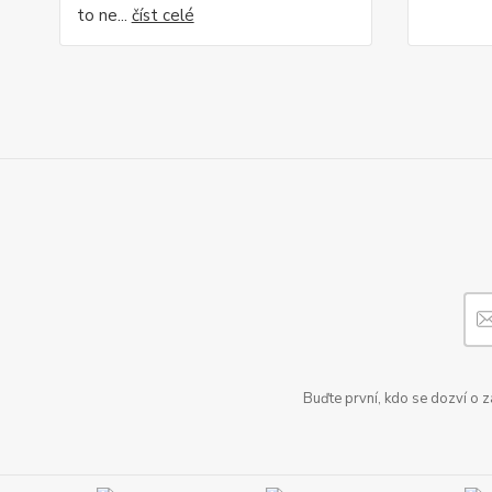
to ne...
číst celé
Buďte první, kdo se dozví o 