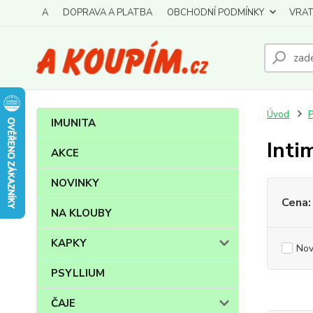
A
DOPRAVA A PLATBA
OBCHODNÍ PODMÍNKY
VRAT
Úvod
IMUNITA
Inti
AKCE
NOVINKY
Cena:
NA KLOUBY
KAPKY
Nov
PSYLLIUM
ČAJE