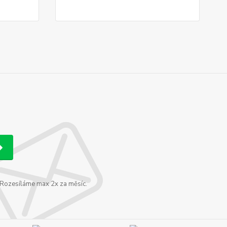
. Rozesíláme max 2x za měsíc.