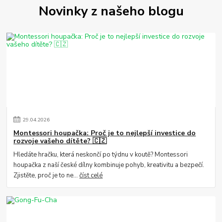
Novinky z našeho blogu
29
.
04
.
2026
Montessori houpačka: Proč je to nejlepší investice do
rozvoje vašeho dítěte? 🇨🇿
Hledáte hračku, která neskončí po týdnu v koutě? Montessori
houpačka z naší české dílny kombinuje pohyb, kreativitu a bezpečí.
Zjistěte, proč je to ne...
číst celé