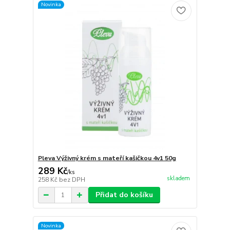
Novinka
Pleva Výživný krém s mateří kašičkou 4v1 50g
289 Kč
/
ks
skladem
258 Kč
bez DPH
Přidat do košíku
Novinka