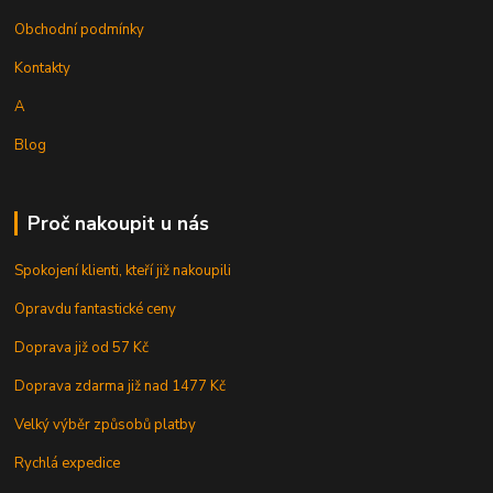
Obchodní podmínky
Kontakty
A
Blog
Proč nakoupit u nás
Spokojení klienti, kteří již nakoupili
Opravdu fantastické ceny
Doprava již od 57 Kč
Doprava zdarma již nad 1477 Kč
Velký výběr způsobů platby
Rychlá expedice