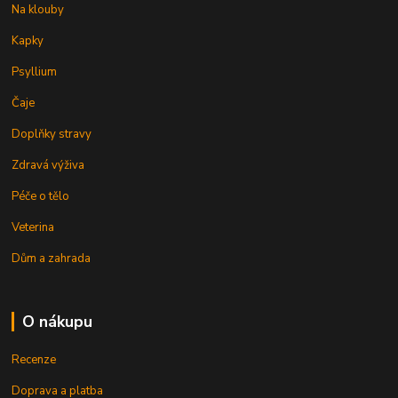
Na klouby
Kapky
Psyllium
Čaje
Doplňky stravy
Zdravá výživa
Péče o tělo
Veterina
Dům a zahrada
O nákupu
Recenze
Doprava a platba