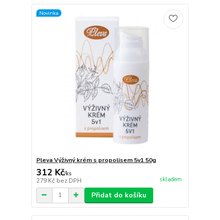
Novinka
Pleva Výživný krém s propolisem 5v1 50g
312 Kč
/
ks
skladem
279 Kč
bez DPH
Přidat do košíku