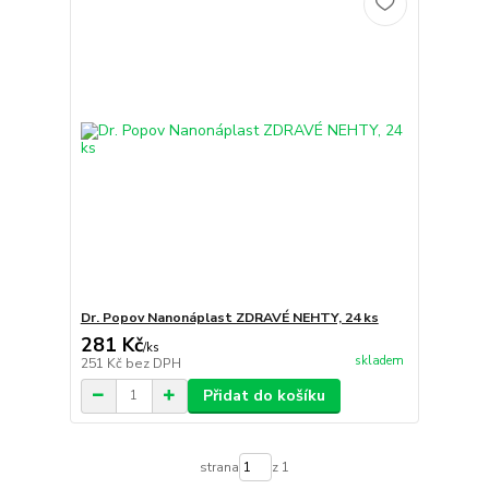
Dr. Popov Nanonáplast ZDRAVÉ NEHTY, 24 ks
281 Kč
/
ks
skladem
251 Kč
bez DPH
Přidat do košíku
strana
z 1