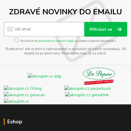
ZDRAVÉ NOVINKY DO EMAILU
Přihlásit se
Souhlasím se
zpracováním osobních údajů
za účelem rozesílky newsletteru.
Buďte první, kdo se dozví o zajímavostech a novinkách od našich zpravodajů. Od
receptů až po akční ceny. Rozesíláme max 2x za měsíc.
Eshop