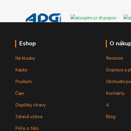
Eshop
O náku
Na klouby
Recenze
Kapky
Doprava a p
Psyllium
Obchodní p
Čaje
Kontakty
Doplňky stravy
A
Zdravá výživa
Blog
Péče o tělo