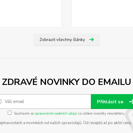
Zobrazit všechny články
ZDRAVÉ NOVINKY DO EMAILU
Přihlásit se
Souhlasím se
zpracováním osobních údajů
za účelem rozesílky newsletteru.
zajímavostech a novinkách od našich zpravodajů. Od receptů až po akční ceny