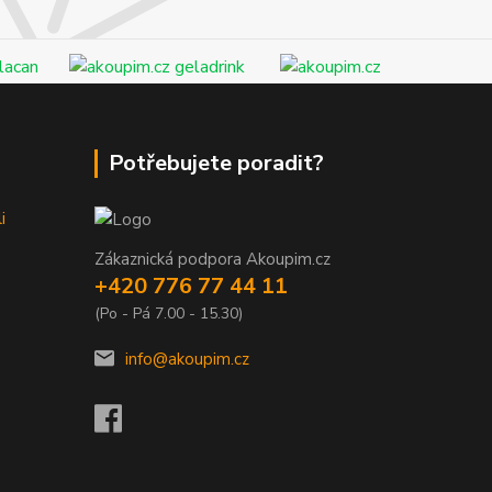
Potřebujete poradit?
i
Zákaznická podpora Akoupim.cz
+420 776 77 44 11
(Po - Pá 7.00 - 15.30)
info@akoupim.cz