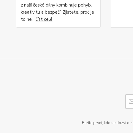
z naší české dílny kombinuje pohyb,
kreativitu a bezpečí. Zjistěte, proč je
to ne...
číst celé
Buďte první, kdo se dozví o 