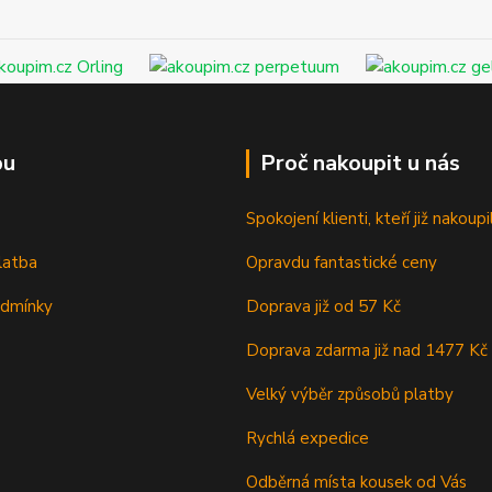
pu
Proč nakoupit u nás
Spokojení klienti, kteří již nakoupil
latba
Opravdu fantastické ceny
odmínky
Doprava již od 57 Kč
Doprava zdarma již nad 1477 Kč
Velký výběr způsobů platby
Rychlá expedice
Odběrná místa kousek od Vás