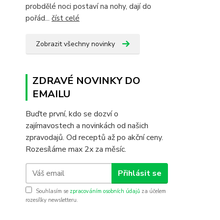
probdělé noci postaví na nohy, dají do
pořád...
číst celé
Zobrazit všechny novinky
ZDRAVÉ NOVINKY DO
EMAILU
Buďte první, kdo se dozví o
zajímavostech a novinkách od našich
zpravodajů. Od receptů až po akční ceny.
Rozesíláme max 2x za měsíc.
Přihlásit se
Souhlasím se
zpracováním osobních údajů
za účelem
rozesílky newsletteru.