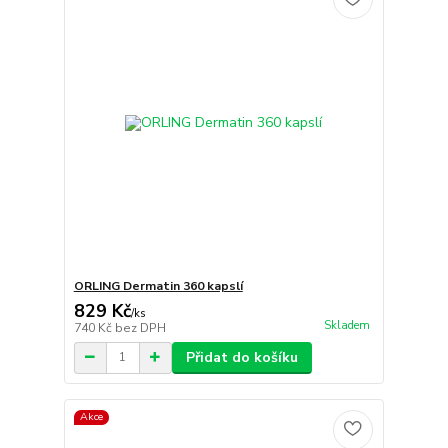
ORLING Dermatin 360 kapslí
829 Kč
/
ks
Skladem
740 Kč
bez DPH
Přidat do košíku
Akce