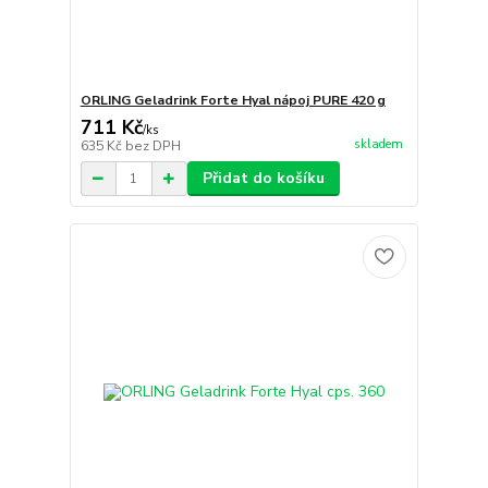
ORLING Geladrink Forte Hyal nápoj PURE 420 g
711 Kč
/
ks
skladem
635 Kč
bez DPH
Přidat do košíku