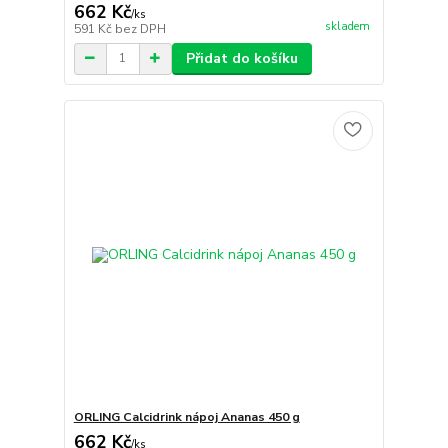
662 Kč
/
ks
skladem
591 Kč
bez DPH
Přidat do košíku
ORLING Calcidrink nápoj Ananas 450 g
662 Kč
/
ks