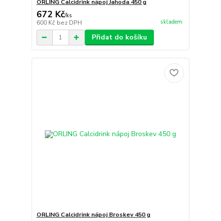
ORLING Calcidrink nápoj Jahoda 450 g
672 Kč
/
ks
skladem
600 Kč
bez DPH
Přidat do košíku
ORLING Calcidrink nápoj Broskev 450 g