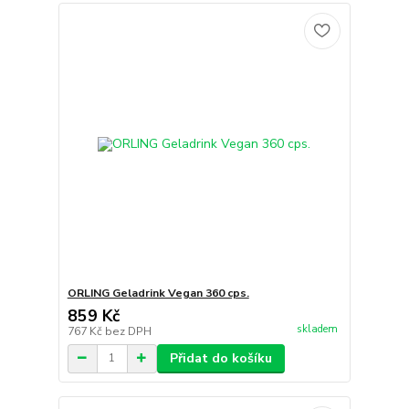
ORLING Geladrink Vegan 360 cps.
859 Kč
skladem
767 Kč
bez DPH
Přidat do košíku