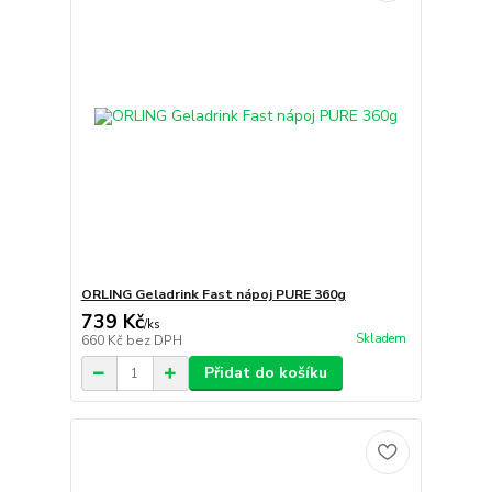
ORLING Geladrink Fast nápoj PURE 360g
739 Kč
/
ks
Skladem
660 Kč
bez DPH
Přidat do košíku