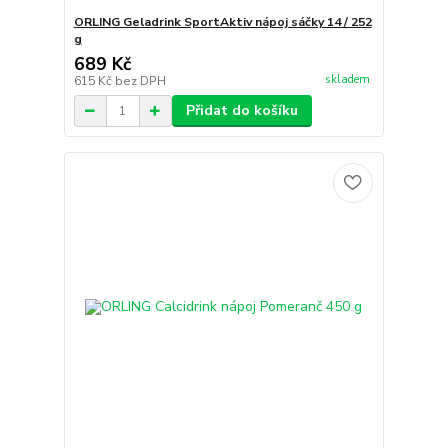
ORLING Geladrink SportAktiv nápoj sáčky 14 / 252
g
689 Kč
skladem
615 Kč
bez DPH
Přidat do košíku