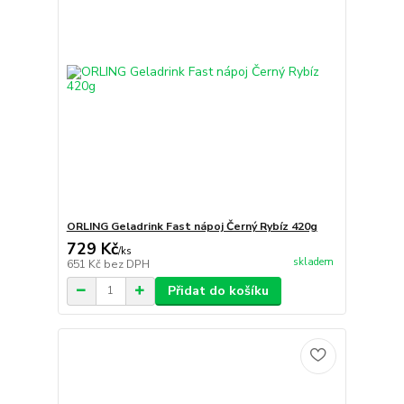
ORLING Geladrink Fast nápoj Černý Rybíz 420g
729 Kč
/
ks
skladem
651 Kč
bez DPH
Přidat do košíku