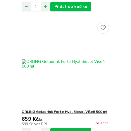
Přidat do košíku
ORLING Geladrink Forte Hyal Biosol Višeň 500 ml
659 Kč
/
ks
do 3 dnů
588 Kč
bez DPH