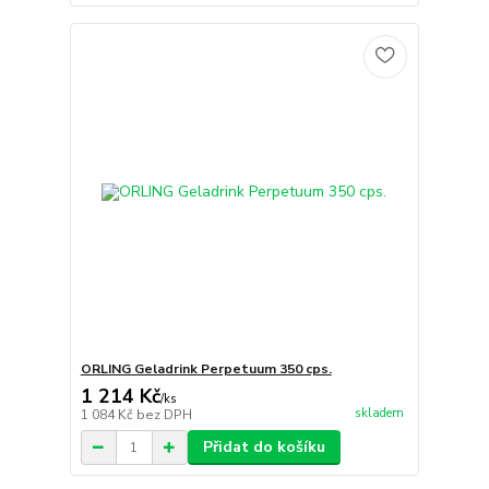
ORLING Geladrink Perpetuum 350 cps.
1 214 Kč
/
ks
skladem
1 084 Kč
bez DPH
Přidat do košíku