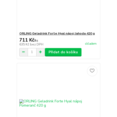
ORLING Geladrink Forte Hyal nápoj Jahoda 420 g
711 Kč
/
ks
skladem
635 Kč
bez DPH
Přidat do košíku