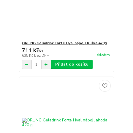
ORLING Geladrink Forte Hyal nápoj Hruška 420g
711 Kč
/
ks
skladem
635 Kč
bez DPH
Přidat do košíku