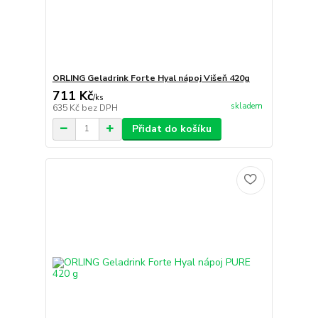
ORLING Geladrink Forte Hyal nápoj Višeň 420g
711 Kč
/
ks
skladem
635 Kč
bez DPH
Přidat do košíku