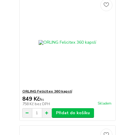
ORLING Felicitex 360 kapslí
849 Kč
/
ks
Skladem
758 Kč
bez DPH
Přidat do košíku