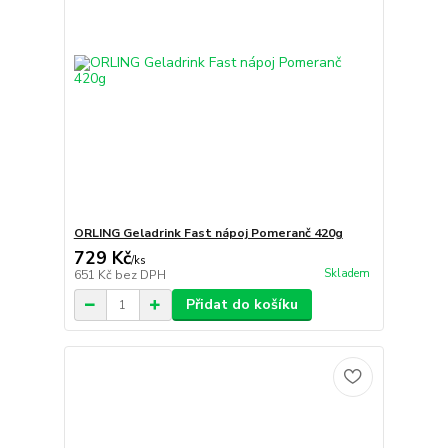
ORLING Geladrink Fast nápoj Pomeranč 420g
729 Kč
/
ks
Skladem
651 Kč
bez DPH
Přidat do košíku