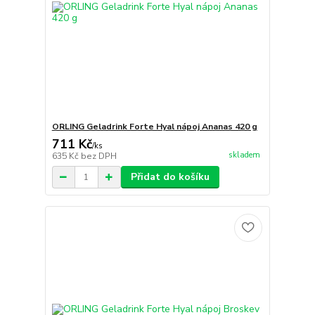
ORLING Geladrink Forte Hyal nápoj Ananas 420 g
711 Kč
/
ks
skladem
635 Kč
bez DPH
Přidat do košíku