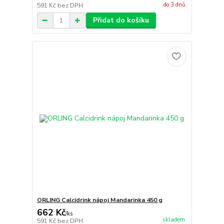
do 3 dnů
591 Kč
bez DPH
Přidat do košíku
ORLING Calcidrink nápoj Mandarinka 450 g
662 Kč
/
ks
skladem
591 Kč
bez DPH