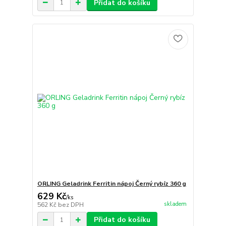
Přidat do košíku
ORLING Geladrink Ferritin nápoj Černý rybíz 360 g
629 Kč
/
ks
skladem
562 Kč
bez DPH
Přidat do košíku