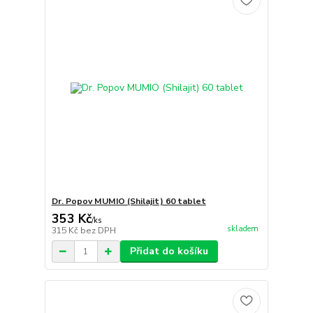
Dr. Popov MUMIO (Shilajit) 60 tablet
353 Kč
/
ks
skladem
315 Kč
bez DPH
Přidat do košíku