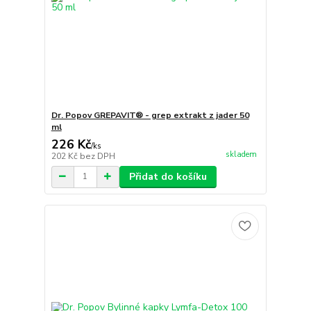
Dr. Popov GREPAVIT® - grep extrakt z jader 50
ml
226 Kč
/
ks
skladem
202 Kč
bez DPH
Přidat do košíku