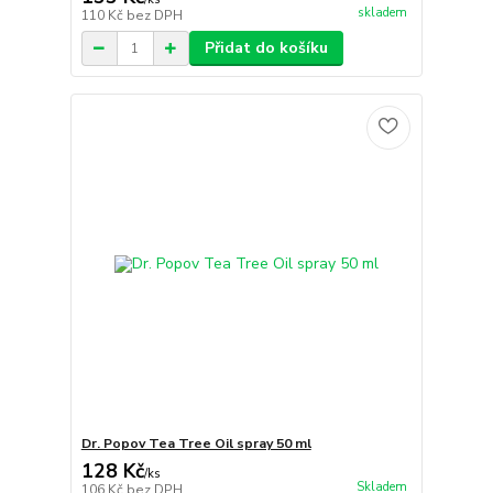
skladem
110 Kč
bez DPH
Přidat do košíku
Dr. Popov Tea Tree Oil spray 50 ml
128 Kč
/
ks
Skladem
106 Kč
bez DPH