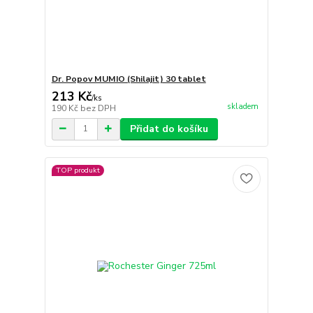
Dr. Popov MUMIO (Shilajit) 30 tablet
213 Kč
/
ks
skladem
190 Kč
bez DPH
Přidat do košíku
TOP produkt