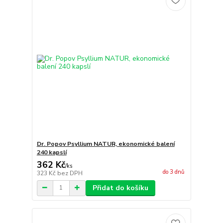
Dr. Popov Psyllium NATUR, ekonomické balení
240 kapslí
362 Kč
/
ks
do 3 dnů
323 Kč
bez DPH
Přidat do košíku