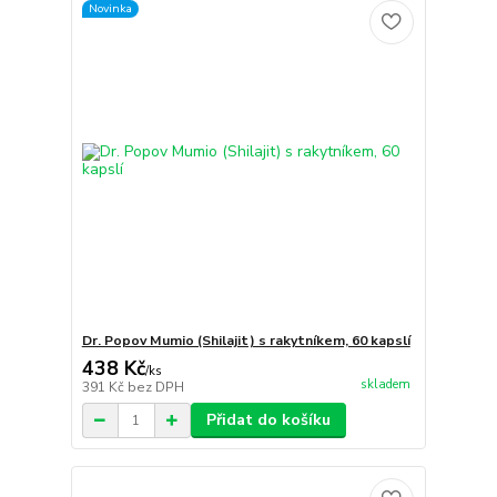
Novinka
Dr. Popov Mumio (Shilajit) s rakytníkem, 60 kapslí
438 Kč
/
ks
skladem
391 Kč
bez DPH
Přidat do košíku