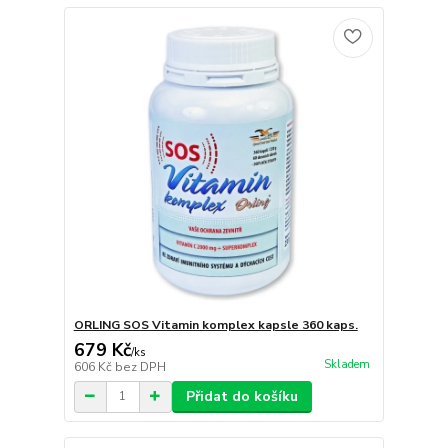
ORLING SOS Vitamin komplex kapsle 360 kaps.
679 Kč
/
ks
Skladem
606 Kč
bez DPH
Přidat do košíku