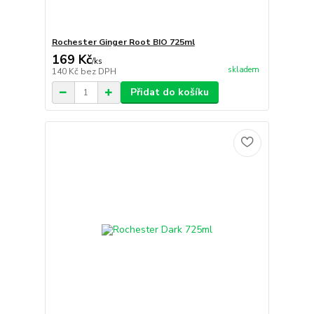
Rochester Ginger Root BIO 725ml
169 Kč
/
ks
skladem
140 Kč
bez DPH
Přidat do košíku