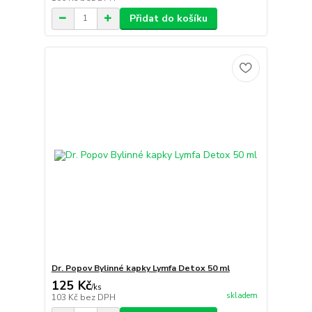
Přidat do košíku
Dr. Popov Bylinné kapky Lymfa Detox 50 ml
125 Kč
/
ks
skladem
103 Kč
bez DPH