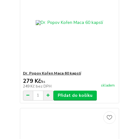
Dr. Popov Kořen Maca 60 kapslí
279 Kč
/
ks
skladem
249 Kč
bez DPH
Přidat do košíku