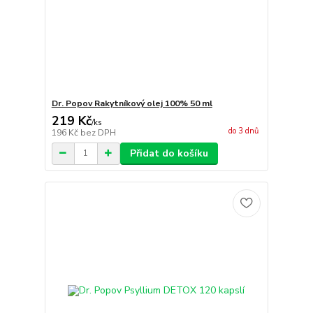
Dr. Popov Rakytníkový olej 100% 50 ml
219 Kč
/
ks
do 3 dnů
196 Kč
bez DPH
Přidat do košíku