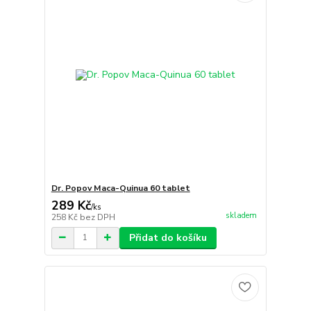
Dr. Popov Maca-Quinua 60 tablet
289 Kč
/
ks
skladem
258 Kč
bez DPH
Přidat do košíku