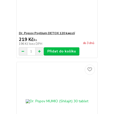
Dr. Popov Psyllium DETOX 120 kapslí
219 Kč
/
ks
do 3 dnů
196 Kč
bez DPH
Přidat do košíku