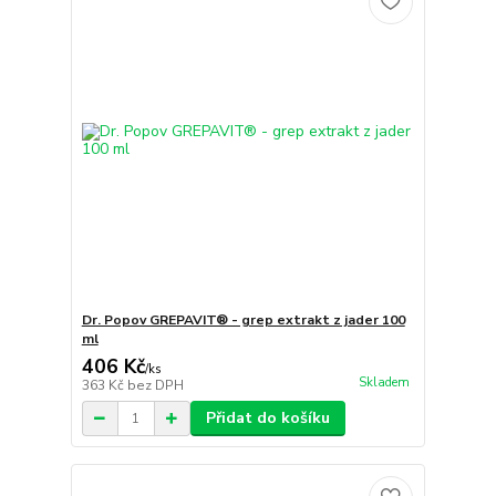
Dr. Popov GREPAVIT® - grep extrakt z jader 100
ml
406 Kč
/
ks
Skladem
363 Kč
bez DPH
Přidat do košíku