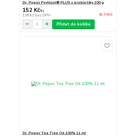
Dr. Popov Psyllicol® PLUS s probiotiky 100 g
152 Kč
/
ks
do 3 dnů
136 Kč
bez DPH
Přidat do košíku
Dr. Popov Tea Tree Oil 100% 11 ml