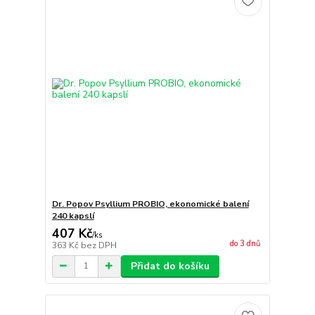
Dr. Popov Psyllium PROBIO, ekonomické balení
240 kapslí
407 Kč
/
ks
do 3 dnů
363 Kč
bez DPH
Přidat do košíku