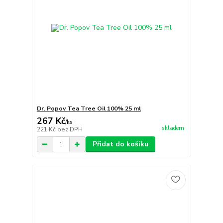
Dr. Popov Tea Tree Oil 100% 25 ml
267 Kč
/
ks
skladem
221 Kč
bez DPH
Přidat do košíku