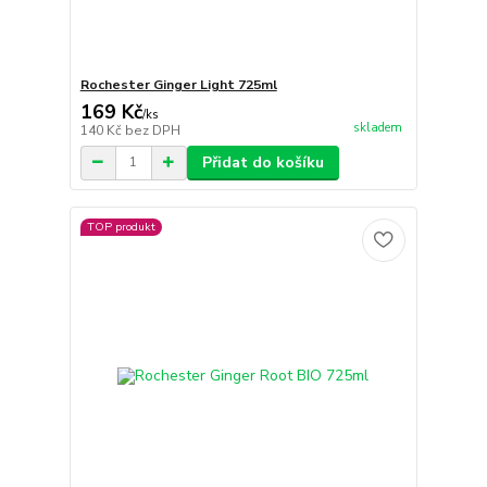
Rochester Ginger Light 725ml
169 Kč
/
ks
skladem
140 Kč
bez DPH
Přidat do košíku
TOP produkt