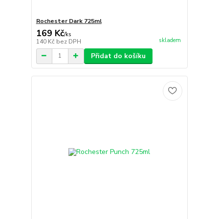
Rochester Dark 725ml
169 Kč
/
ks
skladem
140 Kč
bez DPH
Přidat do košíku