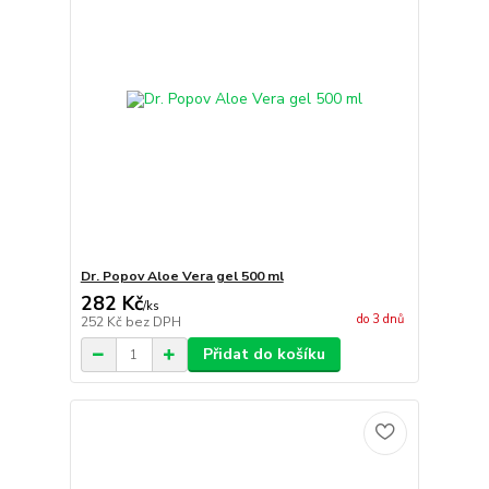
Dr. Popov Aloe Vera gel 500 ml
282 Kč
/
ks
do 3 dnů
252 Kč
bez DPH
Přidat do košíku