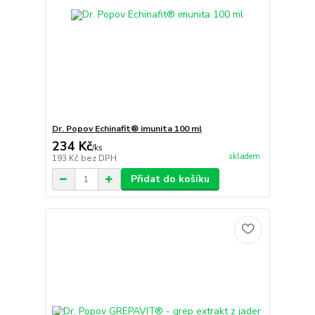
Dr. Popov Echinafit® imunita 100 ml
234 Kč
/
ks
skladem
193 Kč
bez DPH
Přidat do košíku