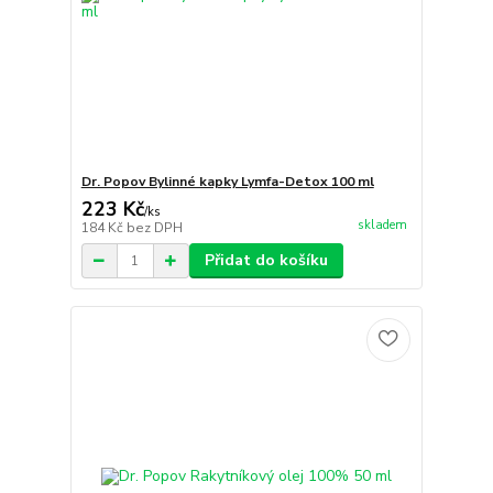
Dr. Popov Bylinné kapky Lymfa-Detox 100 ml
223 Kč
/
ks
skladem
184 Kč
bez DPH
Přidat do košíku