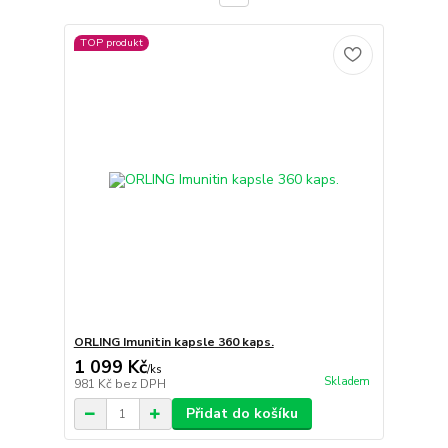
TOP produkt
ORLING Imunitin kapsle 360 kaps.
1 099 Kč
/
ks
Skladem
981 Kč
bez DPH
Přidat do košíku