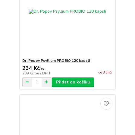
Dr. Popov Psyllium PROBIO 120 kapslí
234 Kč
/
ks
do 3 dnů
209 Kč
bez DPH
Přidat do košíku