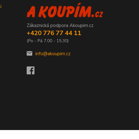
i
Zákaznická podpora Akoupim.cz
+420 776 77 44 11
(Po - Pá 7.00 - 15.30)
info@akoupim.cz