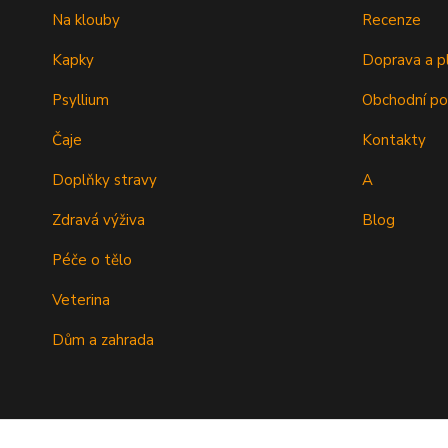
Na klouby
Recenze
Kapky
Doprava a p
Psyllium
Obchodní p
Čaje
Kontakty
Doplňky stravy
A
Zdravá výživa
Blog
Péče o tělo
Veterina
Dům a zahrada