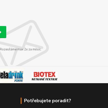
. Rozesíláme max 2x za měsíc.
Potřebujete poradit?