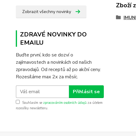
Zboží 
Zobrazit všechny novinky
IMUN
ZDRAVÉ NOVINKY DO
EMAILU
Buďte první, kdo se dozví o
zajímavostech a novinkách od našich
zpravodajů. Od receptů až po akční ceny.
Rozesíláme max 2x za měsíc.
Přihlásit se
Souhlasím se
zpracováním osobních údajů
za účelem
rozesílky newsletteru.