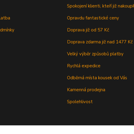
Spokojení klienti, kteří již nakoupil
latba
Opravdu fantastické ceny
odmínky
Doprava již od 57 Kč
Doprava zdarma již nad 1477 Kč
Velký výběr způsobů platby
Rychlá expedice
Odběrná místa kousek od Vás
Kamenná prodejna
Spolehlivost