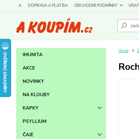
A
DOPRAVA A PLATBA
OBCHODNÍ PODMÍNKY
VRAT
Úvod
IMUNITA
Roch
AKCE
NOVINKY
NA KLOUBY
KAPKY
PSYLLIUM
ČAJE