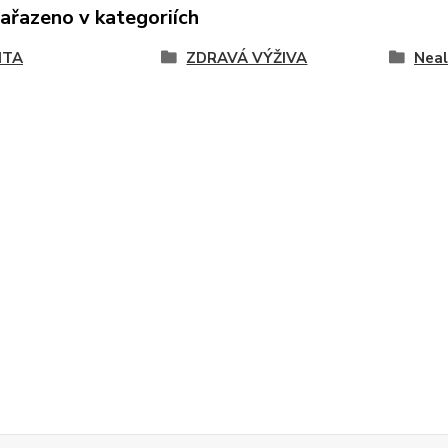
zařazeno v kategoriích
ITA
ZDRAVÁ VÝŽIVA
Neal