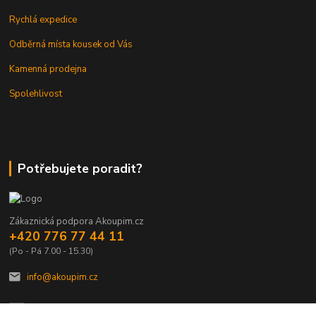
Rychlá expedice
Odběrná místa kousek od Vás
Kamenná prodejna
Spolehlivost
Potřebujete poradit?
Zákaznická podpora Akoupim.cz
+420 776 77 44 11
(Po - Pá 7.00 - 15.30)
info@akoupim.cz