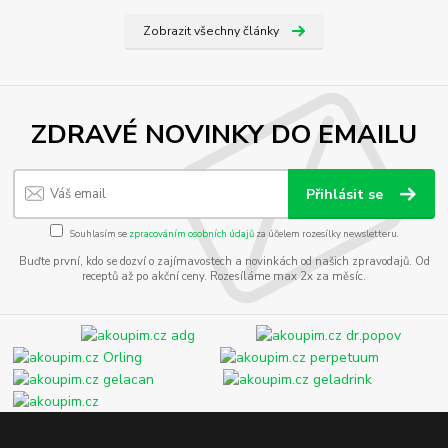
Zobrazit všechny články
ZDRAVÉ NOVINKY DO EMAILU
Přihlásit se
Souhlasím se
zpracováním osobních údajů
za účelem rozesílky newsletteru.
Buďte první, kdo se dozví o zajímavostech a novinkách od našich zpravodajů. Od
receptů až po akční ceny. Rozesíláme max 2x za měsíc.