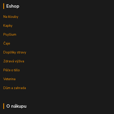
Eshop
Na klouby
Kapky
Psyllium
Čaje
Doplňky stravy
Zdravá výživa
Péče o tělo
Veterina
Dům a zahrada
O nákupu