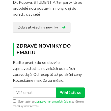
Dr. Popova. STUDENT After party tě po
probdělé noci postaví na nohy, dají do
pořád...
číst celé
Zobrazit všechny novinky
ZDRAVÉ NOVINKY DO
EMAILU
Buďte první, kdo se dozví o
zajímavostech a novinkách od našich
zpravodajů. Od receptů až po akční ceny.
Rozesíláme max 2x za měsíc.
Přihlásit se
Souhlasím se
zpracováním osobních údajů
za účelem
rozesílky newsletteru.