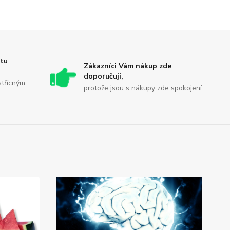
itu
Zákazníci Vám nákup zde
doporučují,
střícným
protože jsou s nákupy zde spokojení