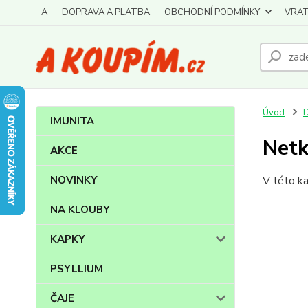
A
DOPRAVA A PLATBA
OBCHODNÍ PODMÍNKY
VRAT
Úvod
IMUNITA
Netk
AKCE
NOVINKY
V této ka
NA KLOUBY
KAPKY
PSYLLIUM
ČAJE