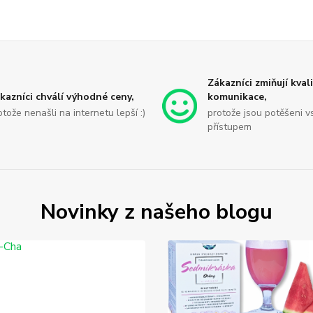
Zákazníci zmiňují kval
kazníci chválí výhodné ceny,
komunikace,
otože nenašli na internetu lepší :)
protože jsou potěšeni v
přístupem
Novinky z našeho blogu