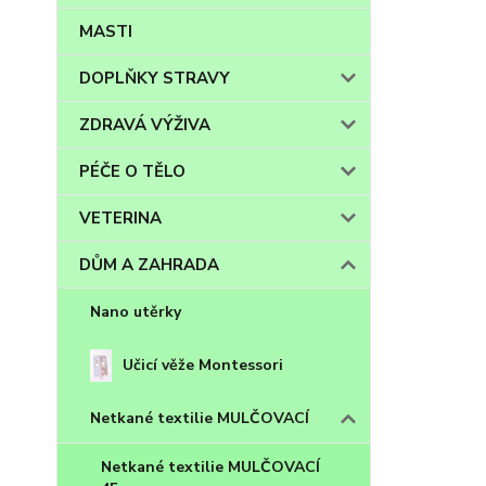
MASTI
DOPLŇKY STRAVY
ZDRAVÁ VÝŽIVA
PÉČE O TĚLO
VETERINA
DŮM A ZAHRADA
Nano utěrky
Učicí věže Montessori
Netkané textilie MULČOVACÍ
Netkané textilie MULČOVACÍ