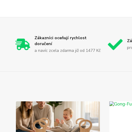
Zákazníci oceňují rychlost
Zá
doručení
pr
a navíc zcela zdarma již od 1477 Kč