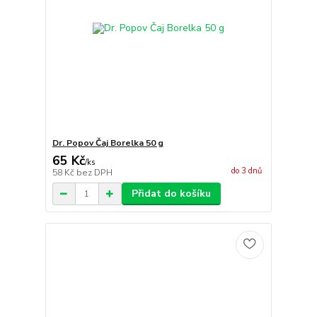
Dr. Popov Čaj Borelka 50 g
65 Kč
/
ks
do 3 dnů
58 Kč
bez DPH
Přidat do košíku