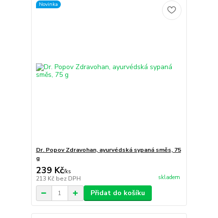
Novinka
Dr. Popov Zdravohan, ayurvédská sypaná směs, 75
g
239 Kč
/
ks
skladem
213 Kč
bez DPH
Přidat do košíku