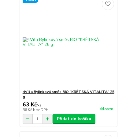
Novinka
4Vita Bylinková směs BIO "KRÉTSKÁ VITALITA" 25
g
63 Kč
/
ks
skladem
56 Kč
bez DPH
Přidat do košíku