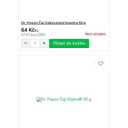
Dr. Popov Čaj Odkyselení imunita 50 g
64 Kč
/
ks
Není skladem
57 Kč
bez DPH
Přidat do košíku