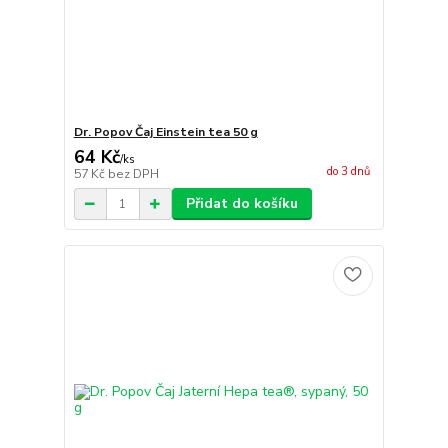
Dr. Popov Čaj Einstein tea 50 g
64 Kč
/
ks
do 3 dnů
57 Kč
bez DPH
Přidat do košíku