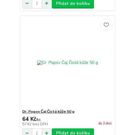
Přidat do košíku
Dr. Popov Čaj Čistá kůže 50 g
64 Kč
/
ks
do 3 dnů
57 Kč
bez DPH
Přidat do košíku