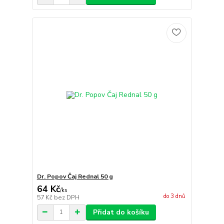
Dr. Popov Čaj Rednal 50 g
64 Kč
/
ks
do 3 dnů
57 Kč
bez DPH
Přidat do košíku