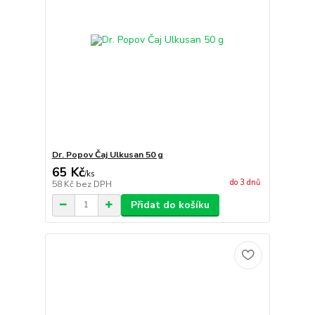
Dr. Popov Čaj Ulkusan 50 g
65 Kč
/
ks
do 3 dnů
58 Kč
bez DPH
Přidat do košíku