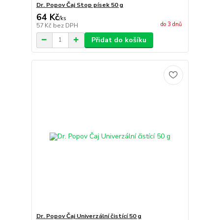
Dr. Popov Čaj Stop písek 50 g
64 Kč
/
ks
do 3 dnů
57 Kč
bez DPH
Přidat do košíku
Dr. Popov Čaj Univerzální čistící 50 g