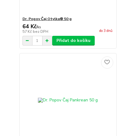
Dr. Popov Čaj Otylka® 50 g
64 Kč
/
ks
do 3 dnů
57 Kč
bez DPH
Přidat do košíku