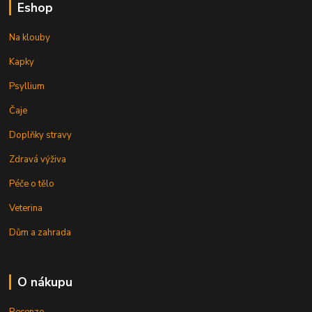
Eshop
Na klouby
Kapky
Psyllium
Čaje
Doplňky stravy
Zdravá výživa
Péče o tělo
Veterina
Dům a zahrada
O nákupu
Recenze