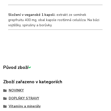
Složení v veganské 1 kapsli:
extrakt ze semínek
grepfruitu 400 mg, obal kapsle rostlinná celulóza. Na bázi
vojtěšky, spiruliny a borůvky.
Původ zboží
Zboží zařazeno v kategoriích
NOVINKY
DOPLŇKY STRAVY
Vitamíny a minerály