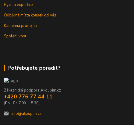
Rychlá expedice
Odběrná místa kousek od Vás
Kamenná prodejna
Spolehlivost
Potřebujete poradit?
Zákaznická podpora Akoupim.cz
+420 776 77 44 11
(Po - Pá 7.00 - 15.30)
info@akoupim.cz