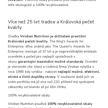
míře ekologické a 100% recyklovatelné.
Více než 25 let tradice a Královská pečeť
kvality
Značka
Viridian Nutrition je držitelem prestižní
Královské pečeti kvality
. The King's Awards for
Enterprise, dříve známá jako The Queen's Awards for
Enterprise, existuje už 57 let a je nejprestižnějším britským
oceněním a pečetí pro nejlepší společnosti v
oboru
garantující maximální možné standardy
. Ocenění
je stvrzením cíle, který si rodinná firma Viridian vytyčila v
roce 1999, kdy vznikla - nabízet
nejlepší možné, efektivní,
etické a čisté doplňky stravy
. V současné době jich ve
svém portfoliu má již více než 220, přičemž má spokojené
zákazníky od Islandu až po Jižní Afriku.
100% recyklovatelné obaly
Viridian Nutrition používá
100% recyklovatelné obaly
.