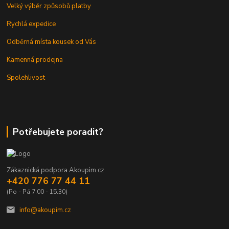
Velký výběr způsobů platby
Rychlá expedice
Odběrná místa kousek od Vás
Kamenná prodejna
Spolehlivost
Potřebujete poradit?
Zákaznická podpora Akoupim.cz
+420 776 77 44 11
(Po - Pá 7.00 - 15.30)
info@akoupim.cz