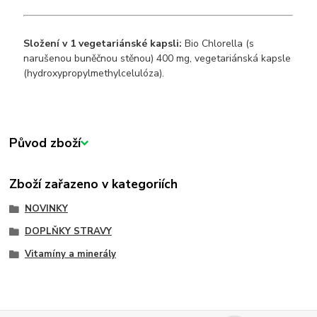
Složení v 1 vegetariánské kapsli:
Bio Chlorella (s
narušenou buněčnou stěnou) 400 mg, vegetariánská kapsle
(hydroxypropylmethylcelulóza).
Původ zboží
Zboží zařazeno v kategoriích
NOVINKY
DOPLŇKY STRAVY
Vitamíny a minerály