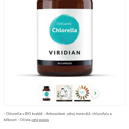
- Chlorella v BIO kvalitě - Antioxidant, zdroj minerálů, chlorofylu a
bílkovin - Očista
celý popis