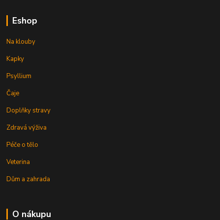
Eshop
Na klouby
Kapky
Psyllium
Čaje
Doplňky stravy
Zdravá výživa
Péče o tělo
Veterina
Dům a zahrada
O nákupu