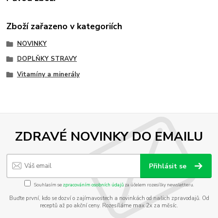
Zboží zařazeno v kategoriích
NOVINKY
DOPLŇKY STRAVY
Vitamíny a minerály
ZDRAVÉ NOVINKY DO EMAILU
Přihlásit se
Souhlasím se
zpracováním osobních údajů
za účelem rozesílky newsletteru.
Buďte první, kdo se dozví o zajímavostech a novinkách od našich zpravodajů. Od
receptů až po akční ceny. Rozesíláme max 2x za měsíc.