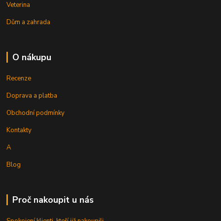
Veterina
Dům a zahrada
O nákupu
Recenze
Doprava a platba
Obchodní podmínky
Kontakty
A
Blog
Proč nakoupit u nás
Spokojení klienti, kteří již nakoupili