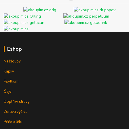
Eshop
Na klouby
Kapky
Psyllium
Čaje
Doplňky stravy
Zdravá výživa
Péče o tělo