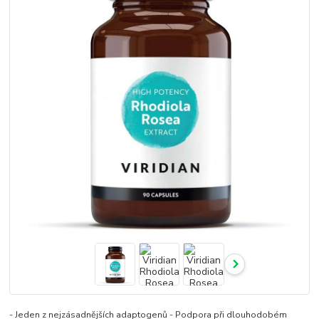
- Jeden z nejzásadnějších adaptogenů - Podpora při dlouhodobém