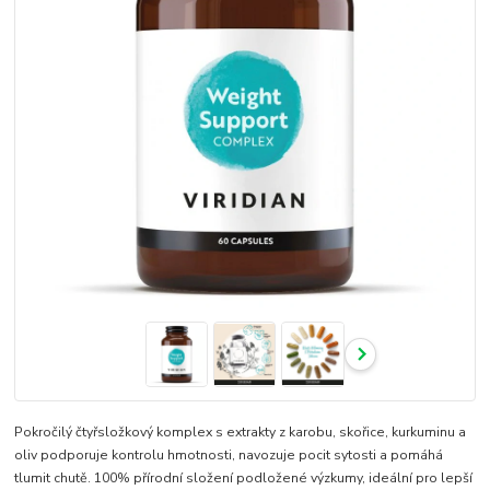
Pokročilý čtyřsložkový komplex s extrakty z karobu, skořice, kurkuminu a
oliv podporuje kontrolu hmotnosti, navozuje pocit sytosti a pomáhá
tlumit chutě. 100% přírodní složení podložené výzkumy, ideální pro lepší