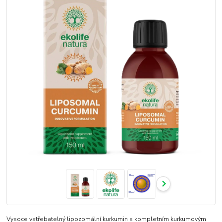
Vysoce vstřebatelný lipozomální kurkumin s kompletním kurkumovým