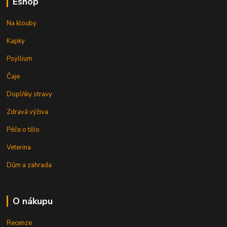
Eshop
Na klouby
Kapky
Psyllium
Čaje
Doplňky stravy
Zdravá výživa
Péče o tělo
Veterina
Dům a zahrada
O nákupu
Recenze