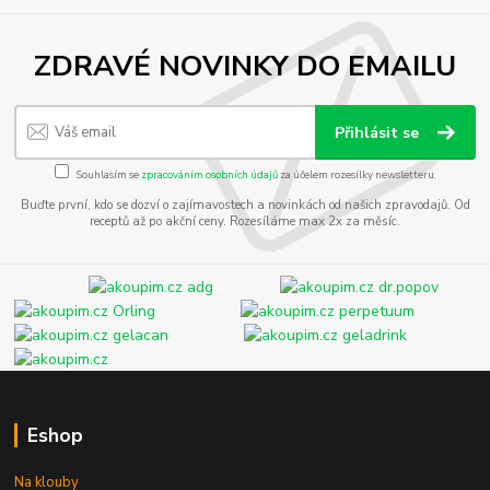
ZDRAVÉ NOVINKY DO EMAILU
Přihlásit se
Souhlasím se
zpracováním osobních údajů
za účelem rozesílky newsletteru.
Buďte první, kdo se dozví o zajímavostech a novinkách od našich zpravodajů. Od
receptů až po akční ceny. Rozesíláme max 2x za měsíc.
Eshop
Na klouby