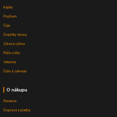
Kapky
Psyllium
Čaje
Doplňky stravy
Zdravá výživa
Péče o tělo
Veterina
Dům a zahrada
O nákupu
Recenze
Doprava a platba