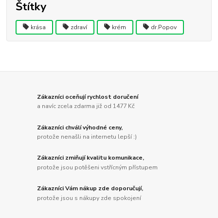
Štítky
krása
zdraví
krém
dr.Popov
Zákazníci oceňují rychlost doručení
a navíc zcela zdarma již od 1477 Kč
Zákazníci chválí výhodné ceny,
protože nenašli na internetu lepší :)
Zákazníci zmiňují kvalitu komunikace,
protože jsou potěšeni vstřícným přístupem
Zákazníci Vám nákup zde doporučují,
protože jsou s nákupy zde spokojení