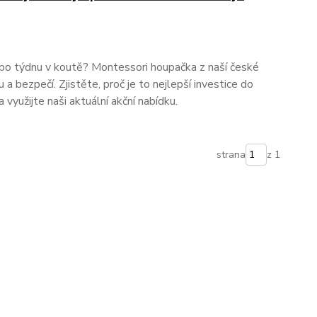
 po týdnu v koutě? Montessori houpačka z naší české
 a bezpečí. Zjistěte, proč je to nejlepší investice do
využijte naši aktuální akční nabídku.
strana
z 1