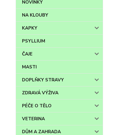
NOVINKY
NA KLOUBY
KAPKY
PSYLLIUM
ČAJE
MASTI
DOPLŇKY STRAVY
ZDRAVÁ VÝŽIVA
PÉČE O TĚLO
VETERINA
DŮM A ZAHRADA