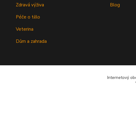
Zdravá výživa
Blog
Péče o tělo
Veterina
Dům a zahrada
Internetový ob