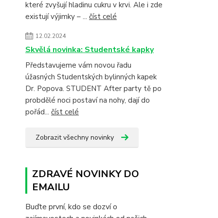
které zvyšují hladinu cukru v krvi. Ale i zde
existují výjimky – ...
číst celé
12.02.2024
Skvělá novinka: Studentské kapky
Představujeme vám novou řadu
úžasných Studentských bylinných kapek
Dr. Popova. STUDENT After party tě po
probdělé noci postaví na nohy, dají do
pořád...
číst celé
Zobrazit všechny novinky
ZDRAVÉ NOVINKY DO
EMAILU
Buďte první, kdo se dozví o