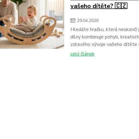
vašeho dítěte? 🇨🇿
29
.
04
.
2026
Hledáte hračku, která neskončí
dílny kombinuje pohyb, kreativitu
zdravého vývoje vašeho dítěte a 
celý článek