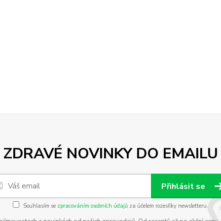
ZDRAVÉ NOVINKY DO EMAILU
Přihlásit se
Souhlasím se
zpracováním osobních údajů
za účelem rozesílky newsletteru.