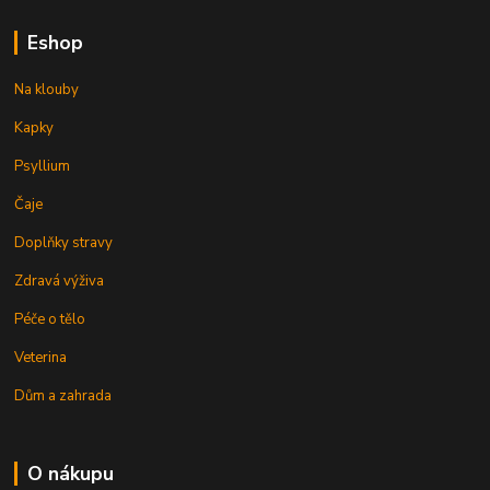
Eshop
Na klouby
Kapky
Psyllium
Čaje
Doplňky stravy
Zdravá výživa
Péče o tělo
Veterina
Dům a zahrada
O nákupu