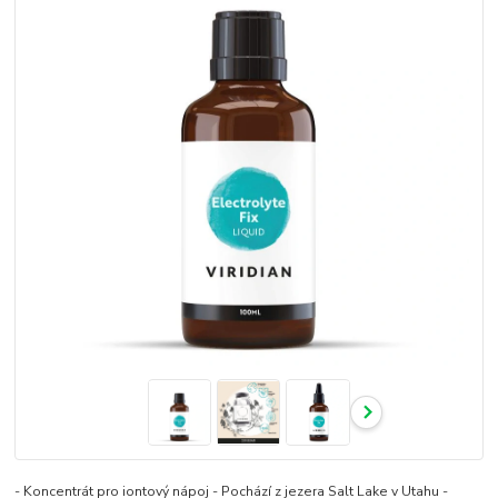
- Koncentrát pro iontový nápoj - Pochází z jezera Salt Lake v Utahu -