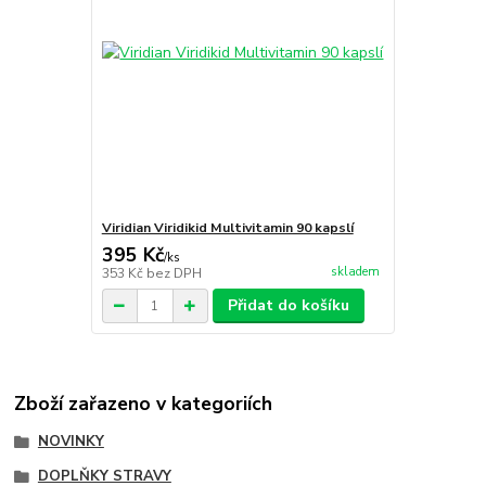
Viridian Viridikid Multivitamin 90 kapslí
395 Kč
/
ks
skladem
353 Kč
bez DPH
Přidat do košíku
Zboží zařazeno v kategoriích
NOVINKY
DOPLŇKY STRAVY