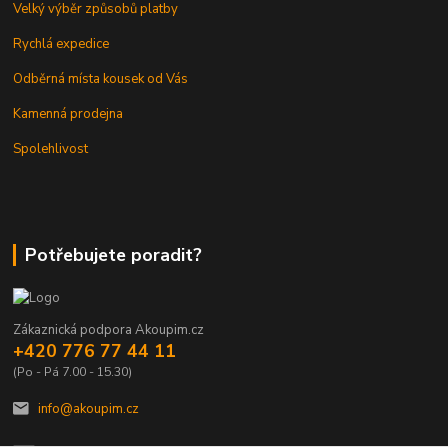
Velký výběr způsobů platby
Rychlá expedice
Odběrná místa kousek od Vás
Kamenná prodejna
Spolehlivost
Potřebujete poradit?
Zákaznická podpora Akoupim.cz
+420 776 77 44 11
(Po - Pá 7.00 - 15.30)
info@akoupim.cz