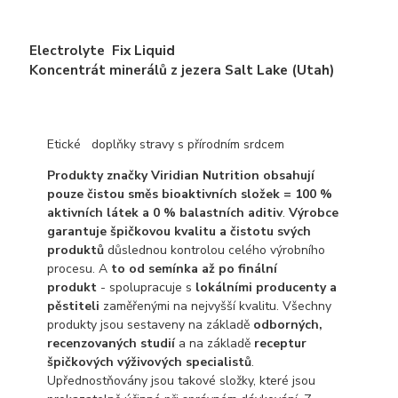
Electrolyte Fix Liquid
Koncentrát minerálů z jezera Salt Lake (Utah)
Etické doplňky stravy s přírodním srdcem
Produkty značky Viridian Nutrition obsahují
pouze čistou směs bioaktivních složek = 100 %
aktivních látek a 0 % balastních aditiv
.
Výrobce
garantuje špičkovou kvalitu a čistotu svých
produktů
důslednou kontrolou celého výrobního
procesu. A
to od semínka až po finální
produkt
- spolupracuje s
lokálními producenty a
pěstiteli
zaměřenými na nejvyšší kvalitu. Všechny
produkty jsou sestaveny na základě
odborných,
recenzovaných studií
a na základě
receptur
špičkových výživových specialistů
.
Upřednostňovány jsou takové složky, které jsou