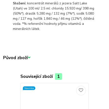
Složení:
koncentrát minerálů z jezera Salt Lake
(Utah) ve 100 ml/ 2,5 ml: chloridy 15.920 mg/ 398 mg
(50%*), draslík 5.280 mg / 132 mg (7%*), sodík 5.080
mg / 127 mg, hořčík 1.840 mg / 46 mg (12%*), čištěná
voda. *% referenční hodnoty příjmu vitamínů a
minerálních látek.
Původ zboží
Související zboží
1
Novinka