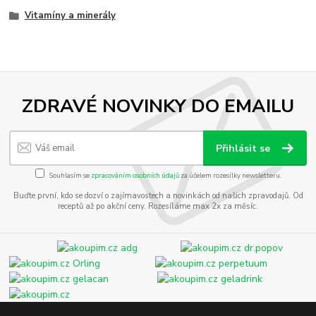
Vitamíny a minerály
ZDRAVÉ NOVINKY DO EMAILU
Přihlásit se
Souhlasím se
zpracováním osobních údajů
za účelem rozesílky newsletteru.
Buďte první, kdo se dozví o zajímavostech a novinkách od našich zpravodajů. Od
receptů až po akční ceny. Rozesíláme max 2x za měsíc.