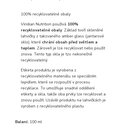
100% recyklovatelné obaly
Viridian Nutrition používá
100%
recyklovatelné obaly
. Základ tvoří skleněné
lahvičky z takzvaného amber glass (jantarové
sklo), které
chrání obsah před světlem a
teplem
. Zároveň je lze recyklovat nebo použít
znova. Tento typ skla je tzv. nekonečně
recyklovatelný.
Etiketa produktu je vyrobena z
recyklovatelného materiálu se speciálním
lepidlem, které se rozpouští v procesu
recyklace. To umožňuje snadné oddělení
etikety a skla, takže oba prvky lze recyklovat a
znovu použít. Uzávěr produktu na lahvičkách je
vyroben z recyklovatelného plastu.
Balení:
100 ml