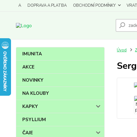
A
DOPRAVA A PLATBA
OBCHODNÍ PODMÍNKY
VRAT
Úvod
IMUNITA
Serg
AKCE
NOVINKY
NA KLOUBY
KAPKY
PSYLLIUM
ČAJE