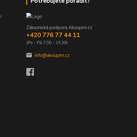
Potřebujete poradit?
i
Zákaznická podpora Akoupim.cz
+420 776 77 44 11
(Po - Pá 7.00 - 15.30)
info@akoupim.cz