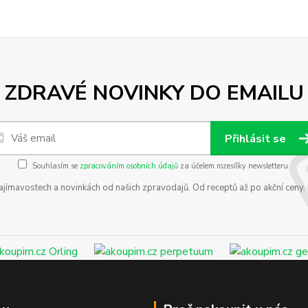
ZDRAVÉ NOVINKY DO EMAILU
Přihlásit se
Souhlasím se
zpracováním osobních údajů
za účelem rozesílky newsletteru.
zajímavostech a novinkách od našich zpravodajů. Od receptů až po akční ceny