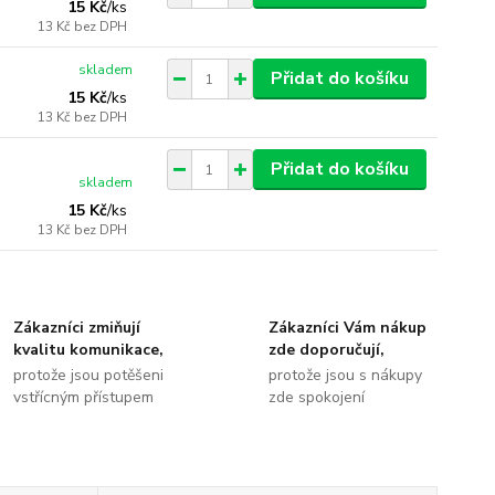
15 Kč
/
ks
13 Kč
bez DPH
skladem
Přidat do košíku
15 Kč
/
ks
13 Kč
bez DPH
Přidat do košíku
skladem
15 Kč
/
ks
13 Kč
bez DPH
Zákazníci zmiňují
Zákazníci Vám nákup
kvalitu komunikace,
zde doporučují,
protože jsou potěšeni
protože jsou s nákupy
vstřícným přístupem
zde spokojení