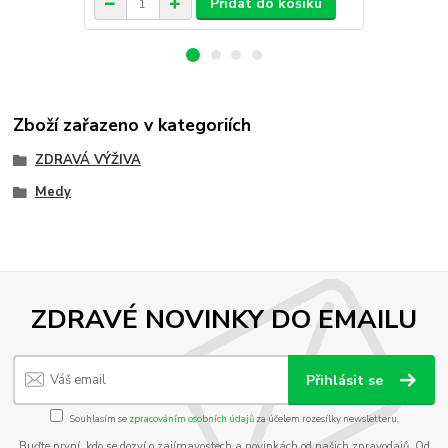
Přidat do košíku
Zboží zařazeno v kategoriích
ZDRAVÁ VÝŽIVA
Medy
ZDRAVÉ NOVINKY DO EMAILU
Přihlásit se
Souhlasím se
zpracováním osobních údajů
za účelem rozesílky newsletteru.
Buďte první, kdo se dozví o zajímavostech a novinkách od našich zpravodajů. Od