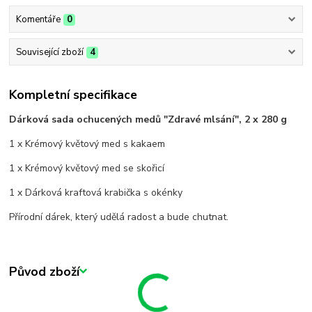
Komentáře
0
Související zboží
4
Kompletní specifikace
Dárková sada ochucených medů "Zdravé mlsání", 2 x 280 g
1 x Krémový květový med s kakaem
1 x Krémový květový med se skořicí
1 x Dárková kraftová krabička s okénky
Přírodní dárek, který udělá radost a bude chutnat.
Původ zboží