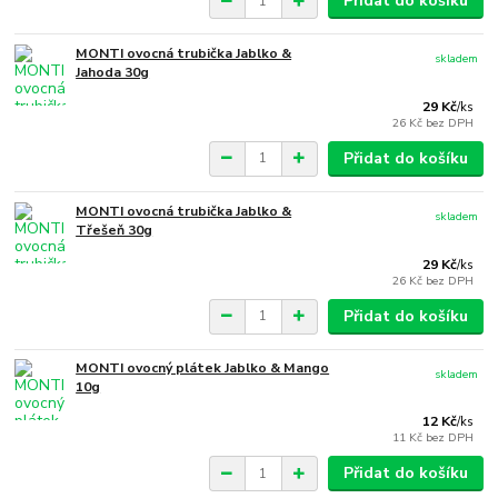
Přidat do košíku
MONTI ovocná trubička Jablko &
skladem
Jahoda 30g
29 Kč
/
ks
26 Kč
bez DPH
Přidat do košíku
MONTI ovocná trubička Jablko &
skladem
Třešeň 30g
29 Kč
/
ks
26 Kč
bez DPH
Přidat do košíku
MONTI ovocný plátek Jablko & Mango
skladem
10g
12 Kč
/
ks
11 Kč
bez DPH
Přidat do košíku