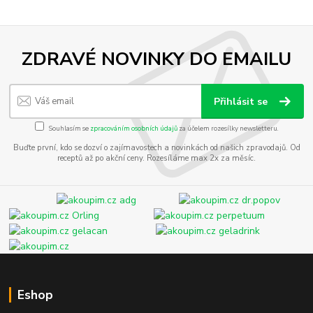
ZDRAVÉ NOVINKY DO EMAILU
Přihlásit se
Souhlasím se
zpracováním osobních údajů
za účelem rozesílky newsletteru.
Buďte první, kdo se dozví o zajímavostech a novinkách od našich zpravodajů. Od
receptů až po akční ceny. Rozesíláme max 2x za měsíc.
Eshop