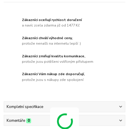
Zákazníci oceňují rychlost doručení
a navíc zcela zdarma již od 1477 Kč
Zákazníci chválí výhodné ceny,
protože nenašli na internetu lepší :)
Zákazníci zmiňují kvalitu komunikace,
protože jsou potěšeni vstřícným přístupem
Zákazníci Vám nákup zde doporučují,
protože jsou s nákupy zde spokojení
Kompletní specifikace
Komentáře
0