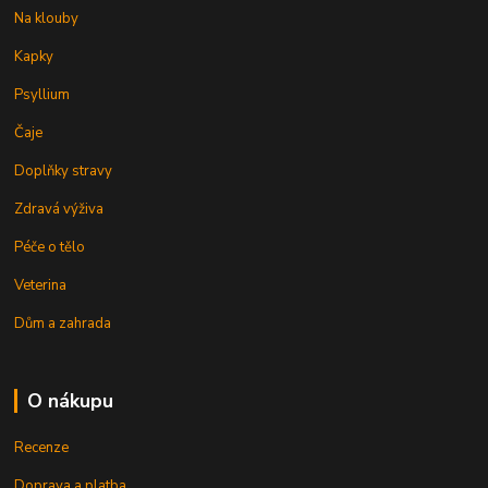
Na klouby
Kapky
Psyllium
Čaje
Doplňky stravy
Zdravá výživa
Péče o tělo
Veterina
Dům a zahrada
O nákupu
Recenze
Doprava a platba