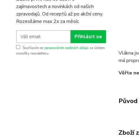
zajímavostech a novinkách od našich
zpravodajů. Od receptů až po akční ceny.
Rozesíláme max 2x za měsíc.
Přihlásit se
Souhlasím se
zpracováním osobních údajů
za účelem
Vlákna js
rozesílky newsletteru.
má propra
Věřte ne
Původ 
Zboží 