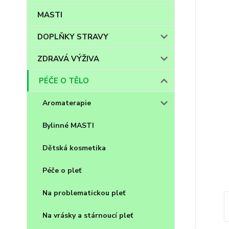
MASTI
DOPLŇKY STRAVY
ZDRAVÁ VÝŽIVA
PÉČE O TĚLO
Aromaterapie
Bylinné MASTI
Dětská kosmetika
Péče o pleť
Na problematickou pleť
Na vrásky a stárnoucí pleť