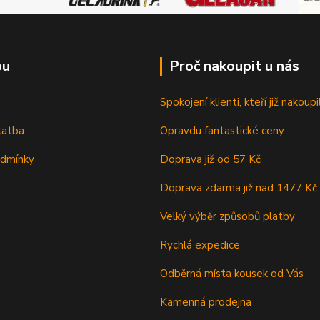
pu
Proč nakoupit u nás
Spokojení klienti, kteří již nakoupil
latba
Opravdu fantastické ceny
odmínky
Doprava již od 57 Kč
Doprava zdarma již nad 1477 Kč
Velký výběr způsobů platby
Rychlá expedice
Odběrná místa kousek od Vás
Kamenná prodejna