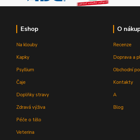
Eshop
O náku
Na klouby
Recenze
Kapky
Doprava a p
Psyllium
Obchodní p
Čaje
Kontakty
Doplňky stravy
A
Zdravá výživa
Blog
Péče o tělo
Veterina