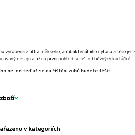
ou vyrobena z ultra měkkého, antibakteriálního nylonu a tělo j
covaný design a už na první pohled se liší od běžných kartáčků.
bo ne, od teď už se na čištění zubů budete těšit.
zboží
zařazeno v kategoriích