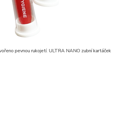
e tvořeno pevnou rukojetí. ULTRA NANO zubní kartáček