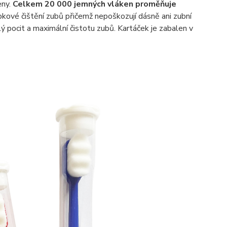
eny.
Celkem 20 000 jemných vláken proměňuje
bkové čištění zubů přičemž nepoškozují dásně ani zubní
lý pocit a maximální čistotu zubů. Kartáček je zabalen v