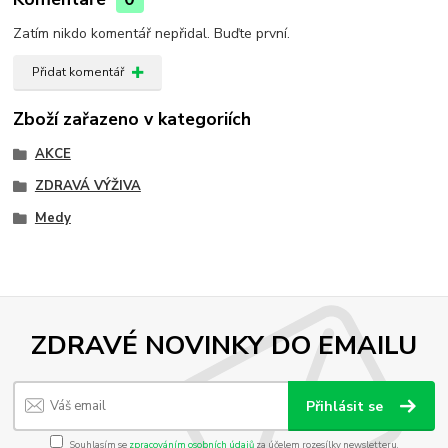
Zatím nikdo komentář nepřidal. Buďte první.
Přidat komentář
Zboží zařazeno v kategoriích
AKCE
ZDRAVÁ VÝŽIVA
Medy
ZDRAVÉ NOVINKY DO EMAILU
Přihlásit se
Souhlasím se
zpracováním osobních údajů
za účelem rozesílky newsletteru.