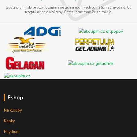
Buďte první, kdo se dozví o zajímavostech a novinkách od našich zpravodajů. Od
receptů až po akční ceny. Rozesíláme max 2x za měsíc.
Eshop
Na klouby
Kapky
Psyllium