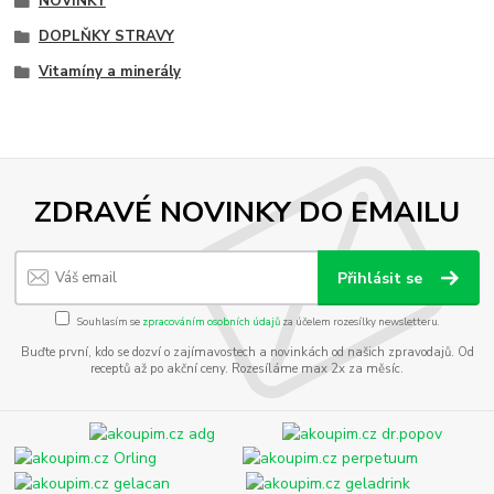
NOVINKY
DOPLŇKY STRAVY
Vitamíny a minerály
ZDRAVÉ NOVINKY DO EMAILU
Přihlásit se
Souhlasím se
zpracováním osobních údajů
za účelem rozesílky newsletteru.
Buďte první, kdo se dozví o zajímavostech a novinkách od našich zpravodajů. Od
receptů až po akční ceny. Rozesíláme max 2x za měsíc.