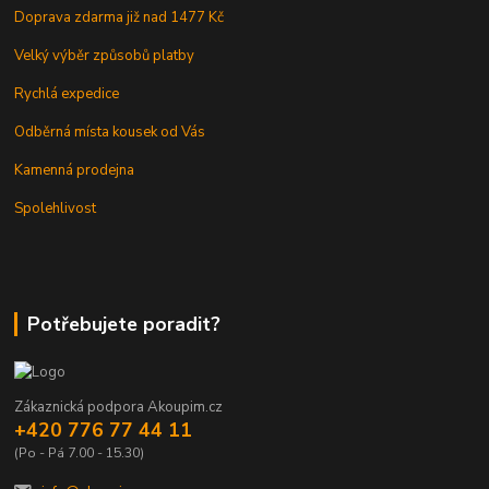
Doprava zdarma již nad 1477 Kč
Velký výběr způsobů platby
Rychlá expedice
Odběrná místa kousek od Vás
Kamenná prodejna
Spolehlivost
Potřebujete poradit?
Zákaznická podpora Akoupim.cz
+420 776 77 44 11
(Po - Pá 7.00 - 15.30)