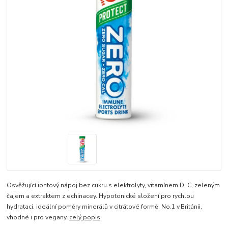
Osvěžující iontový nápoj bez cukru s elektrolyty, vitamínem D, C, zeleným
čajem a extraktem z echinacey. Hypotonické složení pro rychlou
hydrataci, ideální poměry minerálů v citrátové formě. No.1 v Británii,
vhodné i pro vegany.
celý popis