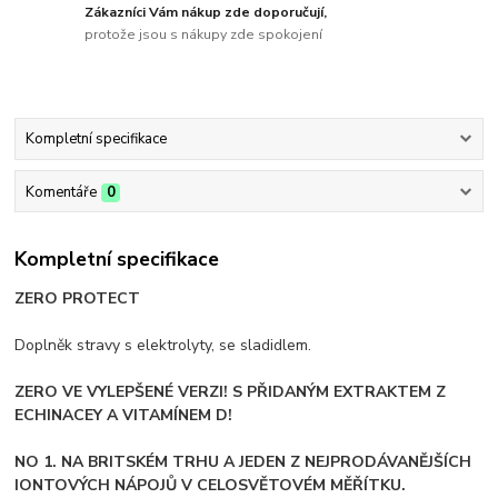
Zákazníci Vám nákup zde doporučují,
protože jsou s nákupy zde spokojení
Kompletní specifikace
Komentáře
0
Kompletní specifikace
ZERO PROTECT
Doplněk stravy s elektrolyty, se sladidlem.
ZERO VE VYLEPŠENÉ VERZI! S PŘIDANÝM EXTRAKTEM Z
ECHINACEY A VITAMÍNEM D!
NO 1. NA BRITSKÉM TRHU A JEDEN Z NEJPRODÁVANĚJŠÍCH
IONTOVÝCH NÁPOJŮ V CELOSVĚTOVÉM MĚŘÍTKU.