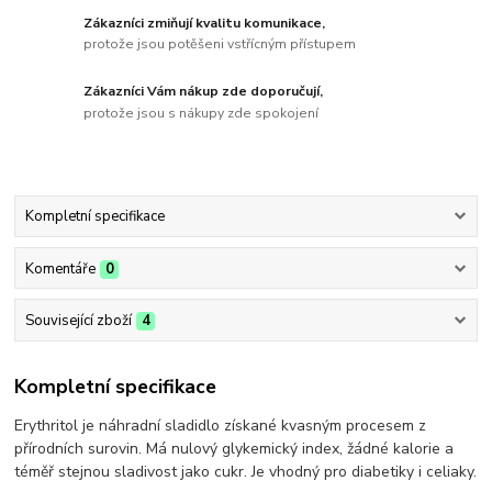
Zákazníci zmiňují kvalitu komunikace,
protože jsou potěšeni vstřícným přístupem
Zákazníci Vám nákup zde doporučují,
protože jsou s nákupy zde spokojení
Kompletní specifikace
Komentáře
0
Související zboží
4
Kompletní specifikace
Erythritol je náhradní sladidlo získané kvasným procesem z
přírodních surovin. Má nulový glykemický index, žádné kalorie a
téměř stejnou sladivost jako cukr. Je vhodný pro diabetiky i celiaky.