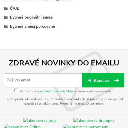
ČAJE
Bylinné originální směsi
Bylinné směsi porcované
ZDRAVÉ NOVINKY DO EMAILU
Přihlásit se
Souhlasím se
zpracováním osobních údajů
za účelem rozesílky newsletteru.
Buďte první, kdo se dozví o zajímavostech a novinkách od našich zpravodajů. Od
receptů až po akční ceny. Rozesíláme max 2x za měsíc.