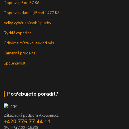
Doprava již od 57 Kč
Doprava zdarma již nad 1477 Kč
Velký výběr způsobů platby
Rychlá expedice
Odběrná místa kousek od Vás
Kamenná prodejna
Spolehlivost
Potřebujete poradit?
Zákaznická podpora Akoupim.cz
+420 776 77 44 11
(Po - Pá 7.00 - 15.30)