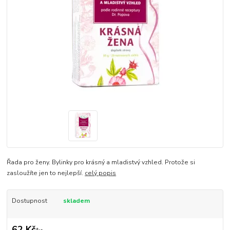
Řada pro ženy. Bylinky pro krásný a mladistvý vzhled. Protože si
zasloužíte jen to nejlepší.
celý popis
Dostupnost
skladem
62 Kč