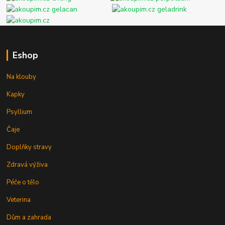
Eshop
Na klouby
Kapky
Psyllium
Čaje
Doplňky stravy
Zdravá výživa
Péče o tělo
Veterina
Dům a zahrada