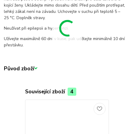
kojící ženy. Ukládejte mimo dosahu dětí. Před použitím protřepat,
lehký zákal není na závadu. Uchovejte v suchu při teplotě 5 –
25 °C. Doplněk stravy.
Neužívat při epilepsii a hypertenzi.
Užívejte maximálně 60 dní v kuse, pak udělejte minimálně 10 dní
přestávku.
Původ zboží
Související zboží
4
TOP produkt