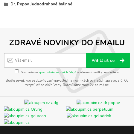
Dr. Popov Jednodruhové bylinné
ZDRAVÉ NOVINKY DO EMAILU
Přihlásit se
Souhlasím se
zpracováním osobních údajů
za účelem rozesílky newsletteru.
Buďte první, kdo se dozví o zajímavostech a novinkách od našich zpravodajů. Od
receptů až po akční ceny. Rozesíláme max 2x za měsíc.