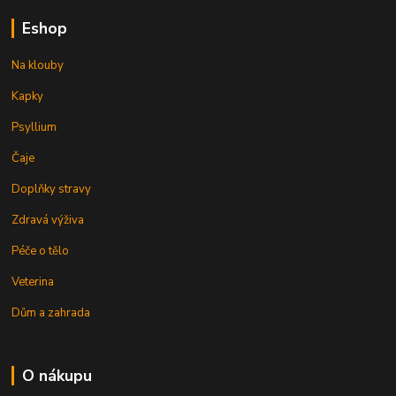
Eshop
Na klouby
Kapky
Psyllium
Čaje
Doplňky stravy
Zdravá výživa
Péče o tělo
Veterina
Dům a zahrada
O nákupu