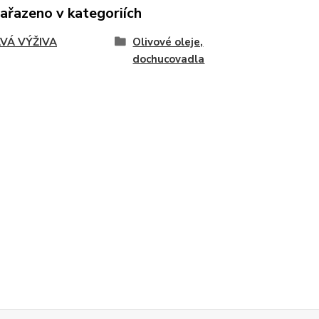
zařazeno v kategoriích
VÁ VÝŽIVA
Olivové oleje,
dochucovadla