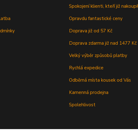
Spokojení klienti, kteří již nakoupil
latba
Opravdu fantastické ceny
odmínky
Doprava již od 57 Kč
Doprava zdarma již nad 1477 Kč
Velký výběr způsobů platby
Rychlá expedice
Odběrná místa kousek od Vás
Kamenná prodejna
Spolehlivost