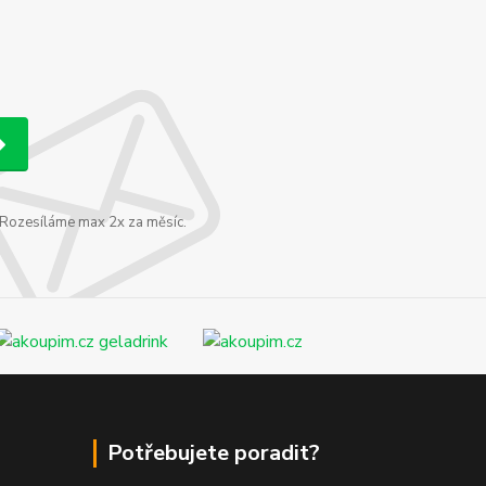
. Rozesíláme max 2x za měsíc.
Potřebujete poradit?