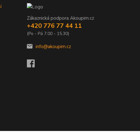
i
Zákaznická podpora Akoupim.cz
+420 776 77 44 11
(Po - Pá 7.00 - 15.30)
info@akoupim.cz