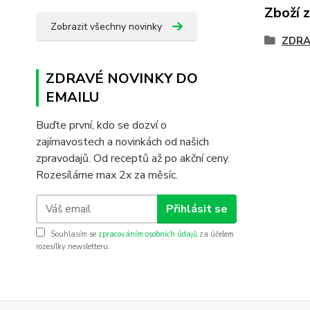
Zboží 
Zobrazit všechny novinky
ZDRA
ZDRAVÉ NOVINKY DO
EMAILU
Buďte první, kdo se dozví o
zajímavostech a novinkách od našich
zpravodajů. Od receptů až po akční ceny.
Rozesíláme max 2x za měsíc.
Přihlásit se
Souhlasím se
zpracováním osobních údajů
za účelem
rozesílky newsletteru.