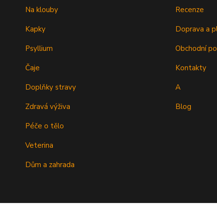
Na klouby
Recenze
Kapky
Doprava a p
Psyllium
Obchodní p
Čaje
Kontakty
Doplňky stravy
A
Zdravá výživa
Blog
Péče o tělo
Veterina
Dům a zahrada