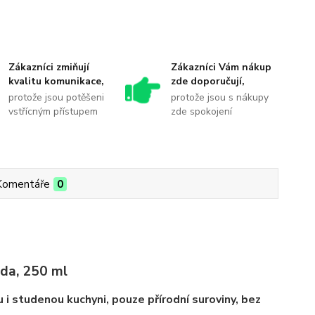
Zákazníci zmiňují
Zákazníci Vám nákup
kvalitu komunikace,
zde doporučují,
protože jsou potěšeni
protože jsou s nákupy
vstřícným přístupem
zde spokojení
Komentáře
0
áda, 250 ml
 i studenou kuchyni, pouze přírodní suroviny, bez