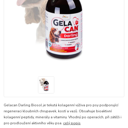
Gelacan Darling Biosol je tekutá kolagenní výživa pro psy podporující
regeneraci kloubních chrupavek, kostí a vazů. Obsahuje bioaktivní
kolagenní peptidy, minerály a vitaminy. Vhodný po operacích, při zátěži i
pro prodloužení aktivního věku psa.
celý popis