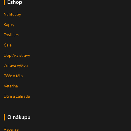
Eshop
Na klouby
Kapky
Psyllium
Čaje
Doplňky stravy
Zdravá výživa
Péče o tělo
Veterina
Dům a zahrada
O nákupu
Recenze