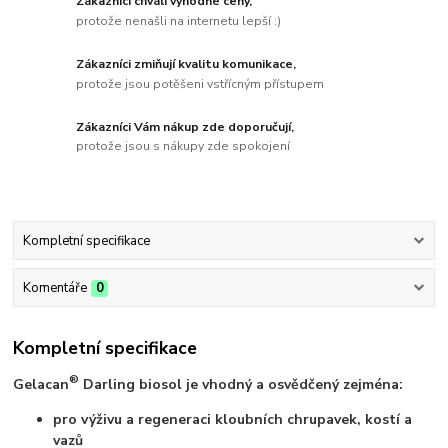
Zákazníci chválí výhodné ceny,
protože nenašli na internetu lepší :)
Zákazníci zmiňují kvalitu komunikace,
protože jsou potěšeni vstřícným přístupem
Zákazníci Vám nákup zde doporučují,
protože jsou s nákupy zde spokojení
Kompletní specifikace
Komentáře
0
Kompletní specifikace
®
Gelacan
Darling biosol je vhodný a osvědčený zejména:
pro výživu a regeneraci kloubních chrupavek, kostí a
vazů