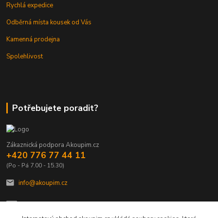
Rychlá expedice
Odběrná místa kousek od Vás
Kamenná prodejna
Spolehlivost
Potřebujete poradit?
Zákaznická podpora Akoupim.cz
+420 776 77 44 11
(Po - Pá 7.00 - 15.30)
info@akoupim.cz