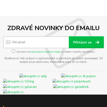
ZDRAVÉ NOVINKY DO EMAILU
Přihlásit se
Souhlasím se
zpracováním osobních údajů
za účelem rozesílky newsletteru.
Buďte první, kdo se dozví o zajímavostech a novinkách od našich zpravodajů. Od
receptů až po akční ceny. Rozesíláme max 2x za měsíc.