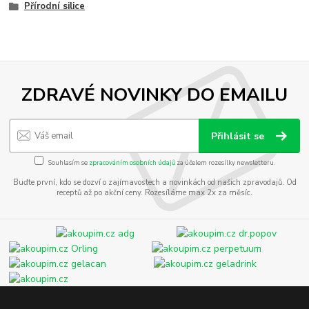
Přírodní silice
ZDRAVÉ NOVINKY DO EMAILU
Přihlásit se
Souhlasím se
zpracováním osobních údajů
za účelem rozesílky newsletteru.
Buďte první, kdo se dozví o zajímavostech a novinkách od našich zpravodajů. Od
receptů až po akční ceny. Rozesíláme max 2x za měsíc.