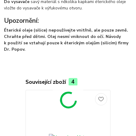
Do vysavače
savý materiál s několika kapkami éterického oleje
vložte do vysavače k výfukovému otvoru.
Upozornění:
Éterické oleje (silice) nepoužívejte vnitřně, ale pouze zevně.
Chraňte před dětmi. Olej nesmí vniknout do očí. Návody
k použití se vztahují pouze k éterickým olejům (silicím) firmy
Dr. Popov.
Související zboží
4
TOP produkt