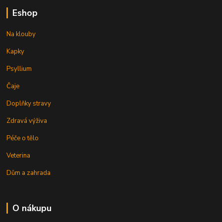
Eshop
Na klouby
Kapky
Psyllium
Čaje
Doplňky stravy
Zdravá výživa
Péče o tělo
Veterina
Dům a zahrada
O nákupu