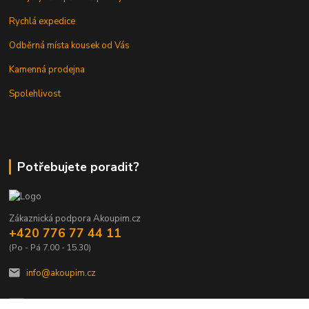
Rychlá expedice
Odběrná místa kousek od Vás
Kamenná prodejna
Spolehlivost
Potřebujete poradit?
Zákaznická podpora Akoupim.cz
+420 776 77 44 11
(Po - Pá 7.00 - 15.30)
info@akoupim.cz