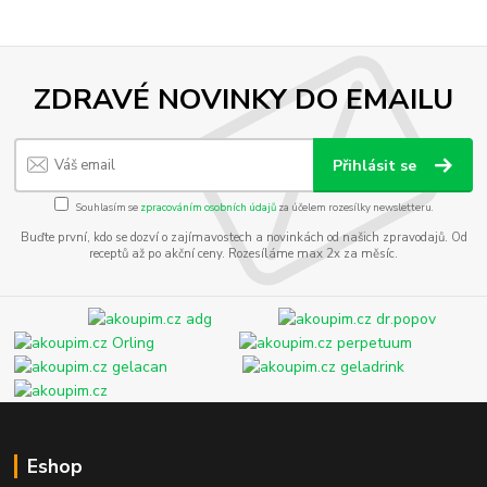
ZDRAVÉ NOVINKY DO EMAILU
Přihlásit se
Souhlasím se
zpracováním osobních údajů
za účelem rozesílky newsletteru.
Buďte první, kdo se dozví o zajímavostech a novinkách od našich zpravodajů. Od
receptů až po akční ceny. Rozesíláme max 2x za měsíc.
Eshop