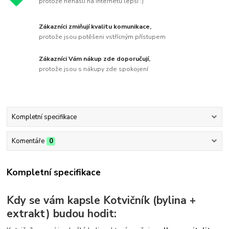
protože nenašli na internetu lepší :)
Zákazníci zmiňují kvalitu komunikace,
protože jsou potěšeni vstřícným přístupem
Zákazníci Vám nákup zde doporučují,
protože jsou s nákupy zde spokojení
Kompletní specifikace
Komentáře
0
Kompletní specifikace
Kdy se vám kapsle Kotvičník (bylina +
extrakt) budou hodit: