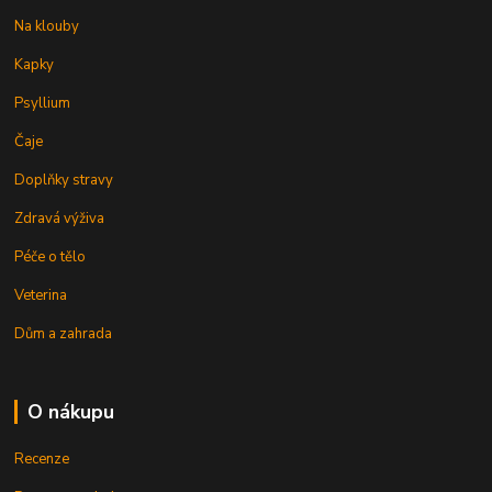
Na klouby
Kapky
Psyllium
Čaje
Doplňky stravy
Zdravá výživa
Péče o tělo
Veterina
Dům a zahrada
O nákupu
Recenze