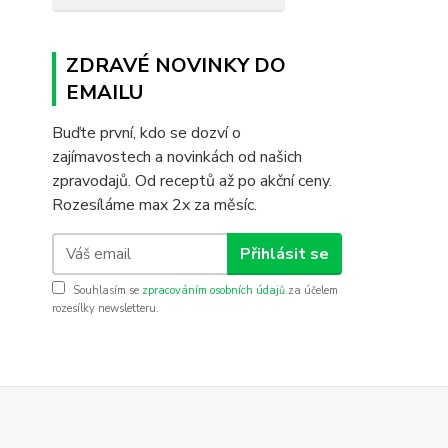
ZDRAVÉ NOVINKY DO
EMAILU
Buďte první, kdo se dozví o
zajímavostech a novinkách od našich
zpravodajů. Od receptů až po akční ceny.
Rozesíláme max 2x za měsíc.
Přihlásit se
Souhlasím se
zpracováním osobních údajů
za účelem
rozesílky newsletteru.