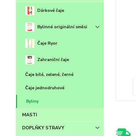
Dárkové čaje
Bylinné originální směsi
Čaje Ryor
Zahraniční čaje
Čaje bílé, zelené, černé
Čaje jednodruhové
Byliny
MASTI
DOPLŇKY STRAVY