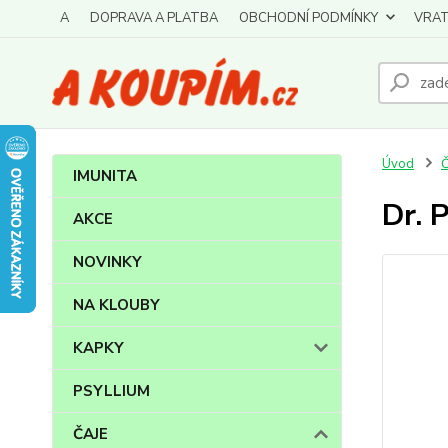
A
DOPRAVA A PLATBA
OBCHODNÍ PODMÍNKY
VRAT
Úvod
IMUNITA
Dr. 
AKCE
NOVINKY
NA KLOUBY
KAPKY
PSYLLIUM
ČAJE