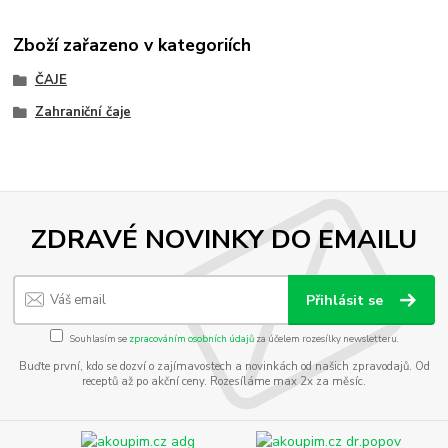
Zboží zařazeno v kategoriích
ČAJE
Zahraniční čaje
ZDRAVÉ NOVINKY DO EMAILU
Přihlásit se
Souhlasím se
zpracováním osobních údajů
za účelem rozesílky newsletteru.
Buďte první, kdo se dozví o zajímavostech a novinkách od našich zpravodajů. Od
receptů až po akční ceny. Rozesíláme max 2x za měsíc.