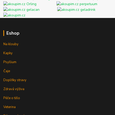
Eshop
Na klouby
Kapky
Psyllium
Čaje
Doplňky stravy
Zdravá výživa
Péče o tělo
Veterina