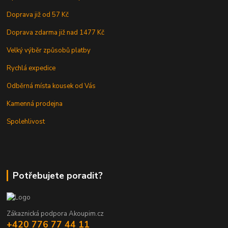
Doprava již od 57 Kč
Doprava zdarma již nad 1477 Kč
Velký výběr způsobů platby
Rychlá expedice
Odběrná místa kousek od Vás
Kamenná prodejna
Spolehlivost
Potřebujete poradit?
Zákaznická podpora Akoupim.cz
+420 776 77 44 11