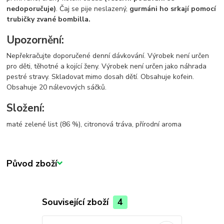
nedoporučuje)
. Čaj se pije neslazený,
gurmáni ho srkají pomocí
trubičky zvané bombilla.
Upozornění:
Nepřekračujte doporučené denní dávkování. Výrobek není určen
pro děti, těhotné a kojící ženy. Výrobek není určen jako náhrada
pestré stravy. Skladovat mimo dosah dětí. Obsahuje kofein.
Obsahuje 20 nálevových sáčků.
Složení:
maté zelené list (86 %), citronová tráva, přírodní aroma
Původ zboží
Související zboží
4